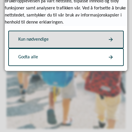
brukeropplevelsen på vårt nettsted, tilpasse innhold og tilby
funksjoner samt analysere trafikken vår. Ved å fortsette å bruke
nettstedet, samtykker du til vår bruk av informasjonskapsler i
henhold til denne erklæringen.
Kun nødvendige
Godta alle